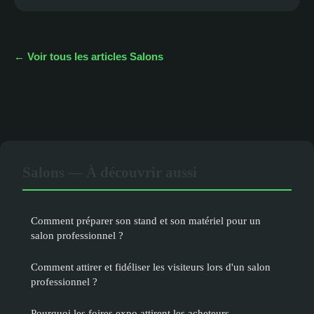
← Voir tous les articles Salons
Salons — À découvrir aussi
Comment préparer son stand et son matériel pour un
salon professionnel ?
Comment attirer et fidéliser les visiteurs lors d'un salon
professionnel ?
Pourquoi les foires expo attirent les acheteurs