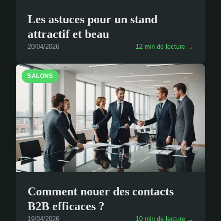
Les astuces pour un stand
attractif et beau
20/04/2026
12 min de lecture →
SALONS
Comment nouer des contacts
B2B efficaces ?
19/04/2026
10 min de lecture →