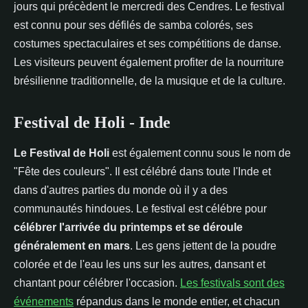
jours qui précèdent le mercredi des Cendres. Le festival
est connu pour ses défilés de samba colorés, ses
costumes spectaculaires et ses compétitions de danse.
Les visiteurs peuvent également profiter de la nourriture
brésilienne traditionnelle, de la musique et de la culture.
Festival de Holi - Inde
Le Festival de Holi
est également connu sous le nom de
"Fête des couleurs". Il est célébré dans toute l'Inde et
dans d'autres parties du monde où il y a des
communautés hindoues. Le festival est célébre pour
célébrer l'arrivée du printemps et se déroule
généralement en mars
. Les gens jettent de la poudre
colorée et de l'eau les uns sur les autres, dansant et
chantant pour célébrer l'occasion.
Les festivals sont des
événements
répandus dans le monde entier, et chacun